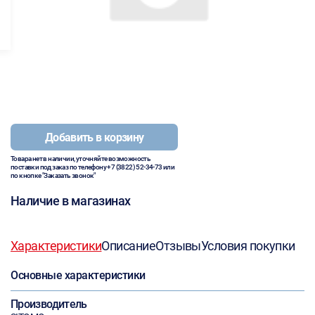
Добавить в корзину
Товара нет в наличии, уточняйте возможность
поставки под заказ по телефону
+7 (3822) 52-34-73
или
по кнопке "Заказать звонок"
Наличие в магазинах
Характеристики
Описание
Отзывы
Условия покупки
Основные характеристики
Производитель