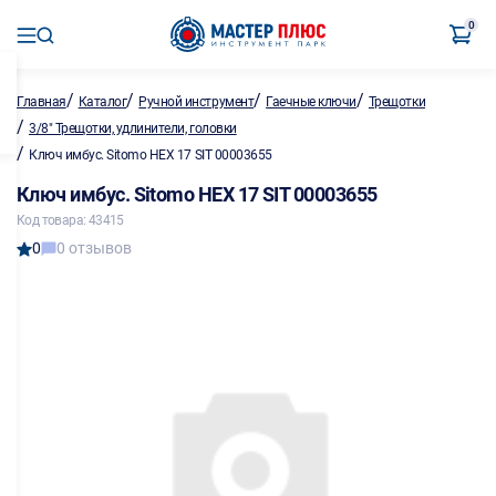
0
/
/
/
/
Главная
Каталог
Ручной инструмент
Гаечные ключи
Трещотки
/
3/8" Трещотки, удлинители, головки
/
Ключ имбус. Sitomo HEX 17 SIT 00003655
Ключ имбус. Sitomo HEX 17 SIT 00003655
Код товара: 43415
0
0 отзывов