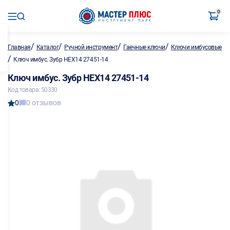
0
/
/
/
/
Главная
Каталог
Ручной инструмент
Гаечные ключи
Ключи имбусовые
/
Ключ имбус. Зубр HEX14 27451-14
Ключ имбус. Зубр HEX14 27451-14
Код товара: 50330
0
0 отзывов