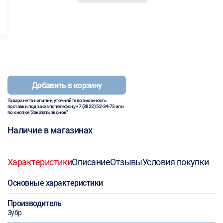
Добавить в корзину
Товара нет в наличии, уточняйте возможность
поставки под заказ по телефону
+7 (3822) 52-34-73
или
по кнопке "Заказать звонок"
Наличие в магазинах
Характеристики
Описание
Отзывы
Условия покупки
Основные характеристики
Производитель
Зубр