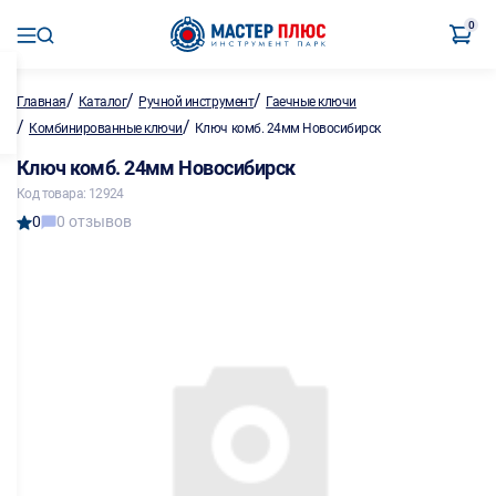
0
/
/
/
Главная
Каталог
Ручной инструмент
Гаечные ключи
/
/
Комбинированные ключи
Ключ комб. 24мм Новосибирск
Ключ комб. 24мм Новосибирск
Код товара: 12924
0
0 отзывов