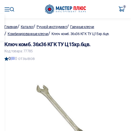
0
/
/
/
Главная
Каталог
Ручной инструмент
Гаечные ключи
/
/
Комбинированные ключи
Ключ комб. 36х36 КГК ТУ Ц15хр.бцв.
Ключ комб. 36х36 КГК ТУ Ц15хр.бцв.
Код товара: 77785
0
0 отзывов