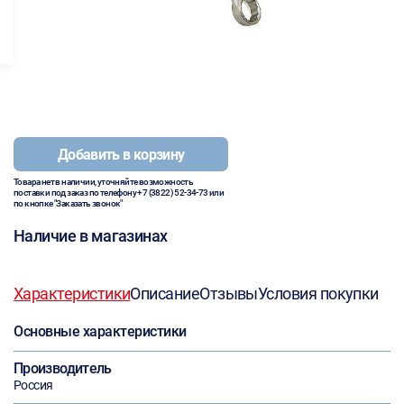
Добавить в корзину
Товара нет в наличии, уточняйте возможность
поставки под заказ по телефону
+7 (3822) 52-34-73
или
по кнопке "Заказать звонок"
Наличие в магазинах
Характеристики
Описание
Отзывы
Условия покупки
Основные характеристики
Производитель
Россия