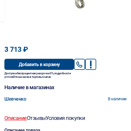
3 713 ₽
Добавить в корзину
Доступна беспроцентная рассрочка 0%, подробности
уточняйте на кассах в торговых залах.
Наличие в магазинах
Шевченко
В наличии
Описание
Отзывы
Условия покупки
Описание товара