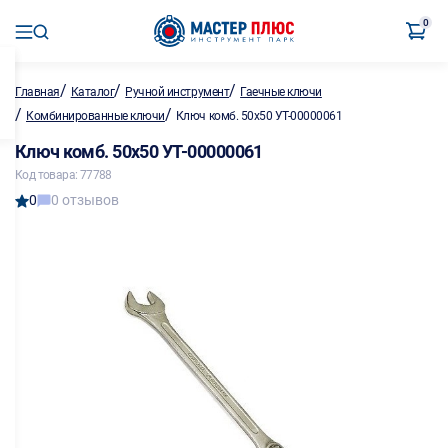
0
/
/
/
Главная
Каталог
Ручной инструмент
Гаечные ключи
/
/
Комбинированные ключи
Ключ комб. 50х50 УТ-00000061
Ключ комб. 50х50 УТ-00000061
Код товара: 77788
0
0 отзывов