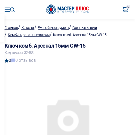
0
/
/
/
Главная
Каталог
Ручной инструмент
Гаечные ключи
/
/
Комбинированные ключи
Ключ комб. Арсенал 15мм CW-15
Ключ комб. Арсенал 15мм CW-15
Код товара: 32483
0
0 отзывов