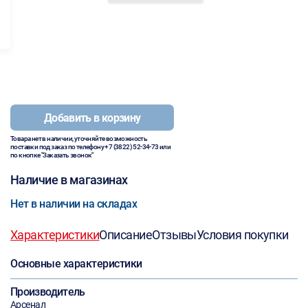
Добавить в корзину
Товара нет в наличии, уточняйте возможность
поставки под заказ по телефону
+7 (3822) 52-34-73
или
по кнопке "Заказать звонок"
Наличие в магазинах
Нет в наличии на складах
Характеристики
Описание
Отзывы
Условия покупки
Основные характеристики
Производитель
Арсенал