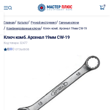
0
/
/
/
Главная
Каталог
Ручной инструмент
Гаечные ключи
/
/
Комбинированные ключи
Ключ комб. Арсенал 19мм CW-19
Ключ комб. Арсенал 19мм CW-19
Код товара: 32477
0
0 отзывов