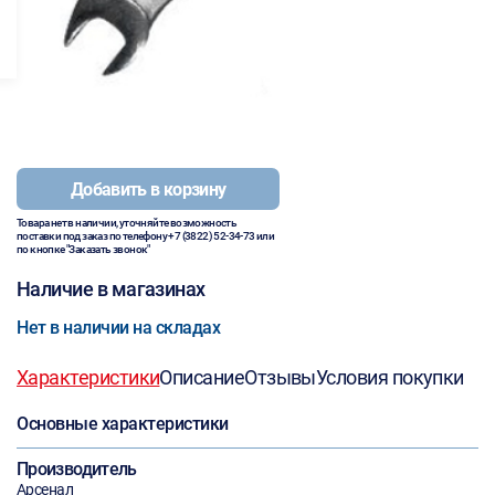
Добавить в корзину
Товара нет в наличии, уточняйте возможность
поставки под заказ по телефону
+7 (3822) 52-34-73
или
по кнопке "Заказать звонок"
Наличие в магазинах
Нет в наличии на складах
Характеристики
Описание
Отзывы
Условия покупки
Основные характеристики
Производитель
Арсенал