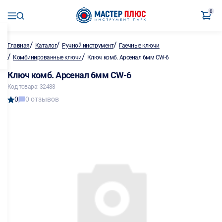
0
/
/
/
Главная
Каталог
Ручной инструмент
Гаечные ключи
/
/
Комбинированные ключи
Ключ комб. Арсенал 6мм CW-6
Ключ комб. Арсенал 6мм CW-6
Код товара: 32488
0
0 отзывов