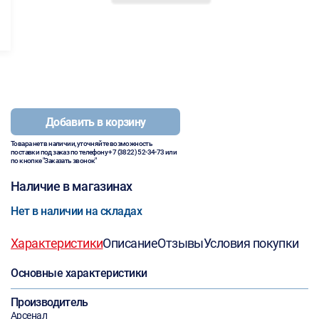
Добавить в корзину
Товара нет в наличии, уточняйте возможность
поставки под заказ по телефону
+7 (3822) 52-34-73
или
по кнопке "Заказать звонок"
Наличие в магазинах
Нет в наличии на складах
Характеристики
Описание
Отзывы
Условия покупки
Основные характеристики
Производитель
Арсенал