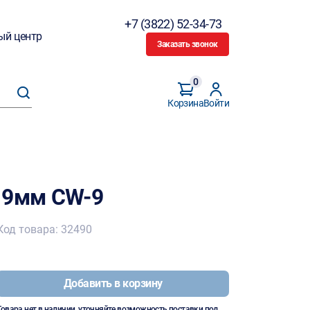
+7 (3822) 52-34-73
ый центр
Заказать звонок
0
Корзина
Войти
 9мм CW-9
Код товара: 32490
Добавить в корзину
Товара нет в наличии, уточняйте возможность поставки под