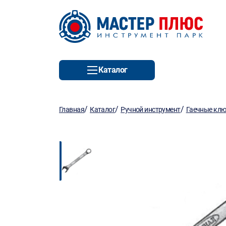
Каталог
/
/
/
Главная
Каталог
Ручной инструмент
Гаечные кл