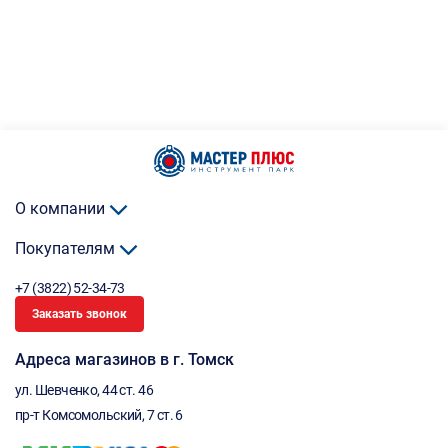
О компании
Покупателям
+7 (3822) 52-34-73
Заказать звонок
Адреса магазинов в г. Томск
ул. Шевченко, 44 ст. 46
пр-т Комсомольский, 7 ст. 6