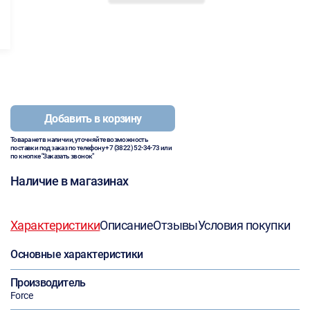
Добавить в корзину
Товара нет в наличии, уточняйте возможность
поставки под заказ по телефону
+7 (3822) 52-34-73
или
по кнопке "Заказать звонок"
Наличие в магазинах
Характеристики
Описание
Отзывы
Условия покупки
Основные характеристики
Производитель
Force