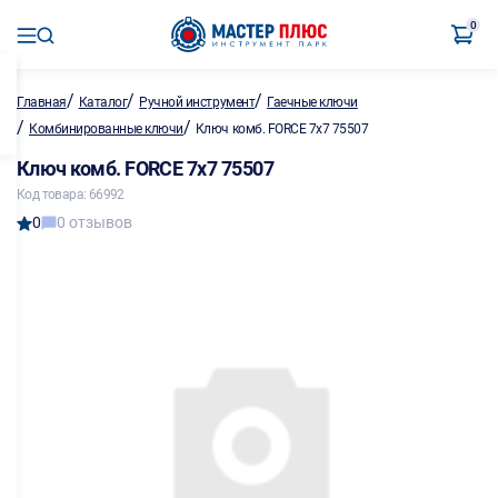
0
/
/
/
Главная
Каталог
Ручной инструмент
Гаечные ключи
/
/
Комбинированные ключи
Ключ комб. FORCE 7х7 75507
Ключ комб. FORCE 7х7 75507
Код товара: 66992
0
0 отзывов