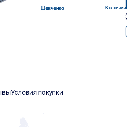
Шевченко
В наличии
ывы
Условия покупки