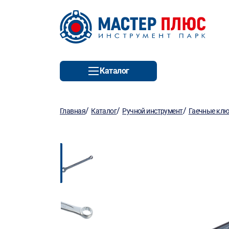
Каталог
/
/
/
Главная
Каталог
Ручной инструмент
Гаечные кл