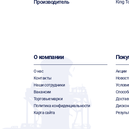
Производитель
King T
О компании
Поку
О нас
Акции
Контакты
Новост
Наши сотрудники
Услови
Вакансии
Способ
Торговые марки
Достав
Политика конфиденциальности
Дискон
Карта сайта
Резуль