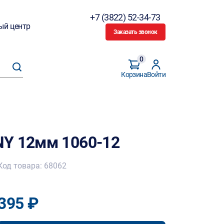
+7 (3822) 52-34-73
ый центр
Заказать звонок
0
Корзина
Войти
NY 12мм 1060-12
Код товара: 68062
395 ₽