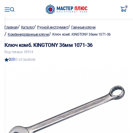
0
/
/
/
Главная
Каталог
Ручной инструмент
Гаечные ключи
/
/
Комбинированные ключи
Ключ комб. KINGTONY 36мм 1071-36
Ключ комб. KINGTONY 36мм 1071-36
Код товара: 39914
0
0 отзывов