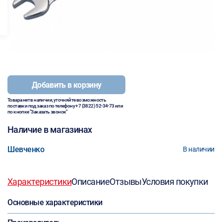
Добавить в корзину
Товара нет в наличии, уточняйте возможность
поставки под заказ по телефону
+7 (3822) 52-34-73
или
по кнопке "Заказать звонок"
Наличие в магазинах
Шевченко
В наличии
Характеристики
Описание
Отзывы
Условия покупки
Основные характеристики