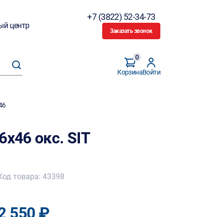
+7 (3822) 52-34-73
ый центр
Заказать звонок
0
Корзина
Войти
46
6х46 окс. SIT
Код товара: 43398
2 550 ₽