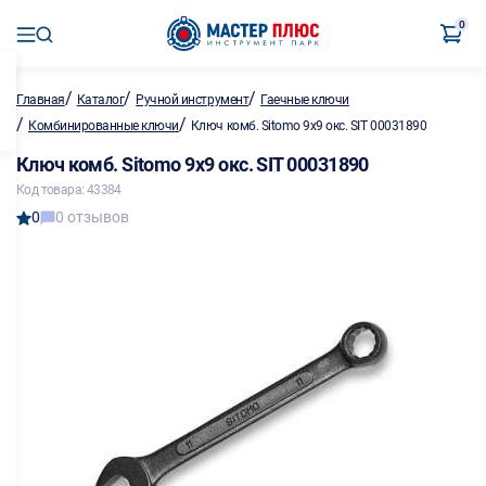
0
/
/
/
Главная
Каталог
Ручной инструмент
Гаечные ключи
/
/
Комбинированные ключи
Ключ комб. Sitomo 9х9 окс. SIT 00031890
Ключ комб. Sitomo 9х9 окс. SIT 00031890
Код товара: 43384
0
0 отзывов