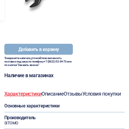
Добавить в корзину
Товара нет в наличии, уточняйте возможность
поставки под заказ по телефону
+7 (3822) 52-34-73
или
по кнопке "Заказать звонок"
Наличие в магазинах
Характеристики
Описание
Отзывы
Условия покупки
Основные характеристики
Производитель
SITOMO