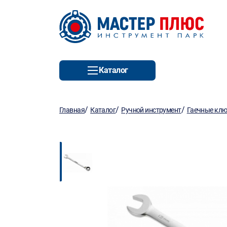
Каталог
/
/
/
Главная
Каталог
Ручной инструмент
Гаечные кл