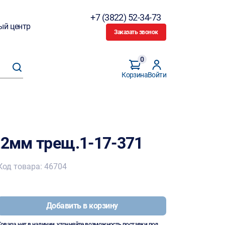
+7 (3822) 52-34-73
ый центр
Заказать звонок
0
Корзина
Войти
22мм трещ.1-17-371
Код товара: 46704
Добавить в корзину
Товара нет в наличии, уточняйте возможность поставки под