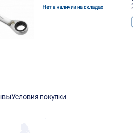
Нет в наличии на складах
ывы
Условия покупки