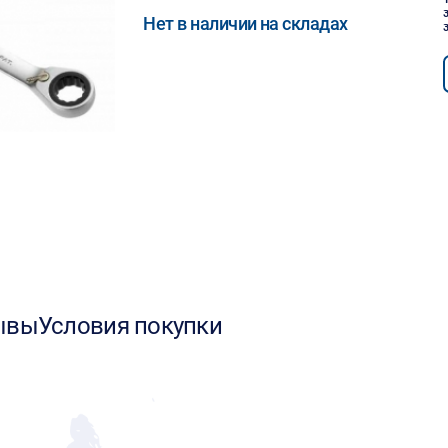
Нет в наличии на складах
ывы
Условия покупки