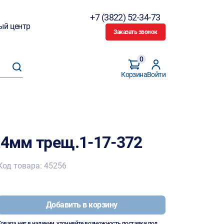
+7 (3822) 52-34-73
ый центр
Заказать звонок
0
Корзина
Войти
24мм трещ.1-17-372
Код товара: 45256
Добавить в корзину
Товара нет в наличии, уточняйте возможность поставки под