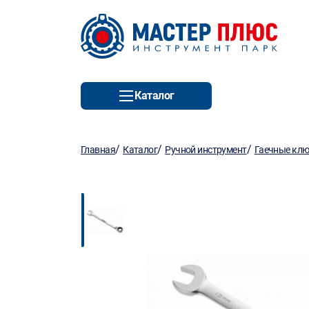
Каталог
/
/
/
Главная
Каталог
Ручной инструмент
Гаечные кл