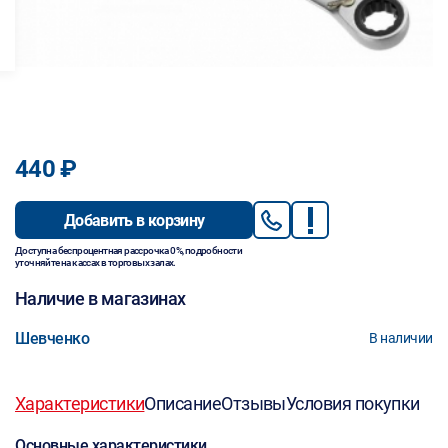
440 ₽
Добавить в корзину
Доступна беспроцентная рассрочка 0%, подробности
уточняйте на кассах в торговых залах.
Наличие в магазинах
Шевченко
В наличии
Характеристики
Описание
Отзывы
Условия покупки
Основные характеристики