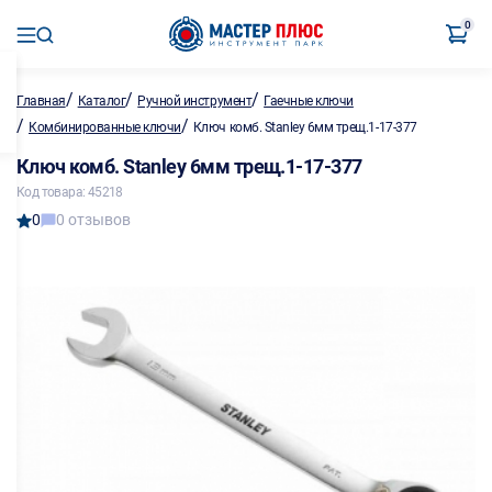
0
/
/
/
Главная
Каталог
Ручной инструмент
Гаечные ключи
/
/
Комбинированные ключи
Ключ комб. Stanley 6мм трещ.1-17-377
Ключ комб. Stanley 6мм трещ.1-17-377
Код товара: 45218
0
0 отзывов