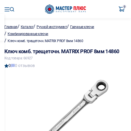
0
/
/
/
Главная
Каталог
Ручной инструмент
Гаечные ключи
/
Комбинированные ключи
/
Ключ комб. трещеточн. MATRIX PROF 8мм 14860
Ключ комб. трещеточн. MATRIX PROF 8мм 14860
Код товара: 66927
0
0 отзывов