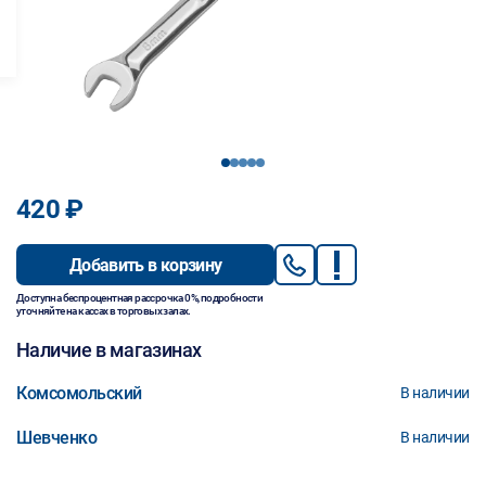
1
2
3
4
5
420 ₽
Добавить в корзину
Доступна беспроцентная рассрочка 0%, подробности
уточняйте на кассах в торговых залах.
Наличие в магазинах
Комсомольский
В наличии
Шевченко
В наличии