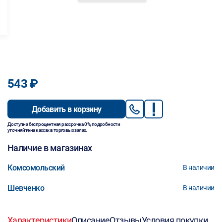
543 ₽
Добавить в корзину
Доступна беспроцентная рассрочка 0%, подробности
уточняйте на кассах в торговых залах.
Наличие в магазинах
Комсомольский
В наличии
Шевченко
В наличии
Характеристики
Описание
Отзывы
Условия покупки