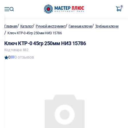
0
/
/
/
/
Главная
Каталог
Ручной инструмент
Гаечные ключи
Трубные ключи
/
Ключ КТР-0 45гр 250мм НИЗ 15786
Ключ КТР-0 45гр 250мм НИЗ 15786
Код товара: 882
0
0 отзывов