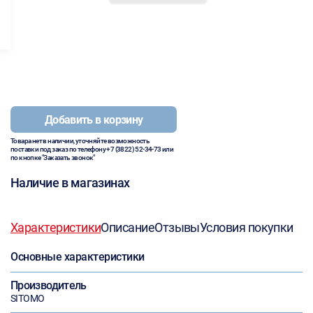
Добавить в корзину
Товара нет в наличии, уточняйте возможность
поставки под заказ по телефону
+7 (3822) 52-34-73
или
по кнопке "Заказать звонок"
Наличие в магазинах
Характеристики
Описание
Отзывы
Условия покупки
Основные характеристики
Производитель
SITOMO