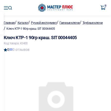
0
/
/
/
/
Главная
Каталог
Ручной инструмент
Гаечные ключи
Трубные ключи
/
Ключ КТР-1 90гр краш. SIT 00044405
Ключ КТР-1 90гр краш. SIT 00044405
Код товара: 43400
0
0 отзывов