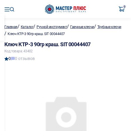
0
/
/
/
/
Главная
Каталог
Ручной инструмент
Гаечные ключи
Трубные ключи
/
Ключ КТР-3 90гр краш. SIT 00044407
Ключ КТР-3 90гр краш. SIT 00044407
Код товара: 43402
0
0 отзывов