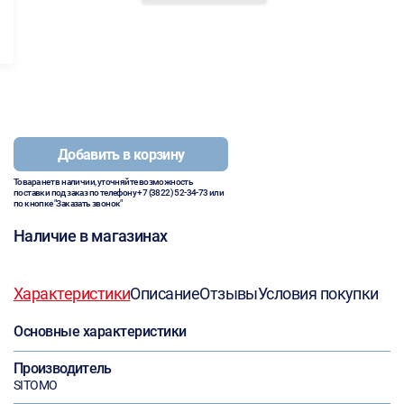
Добавить в корзину
Товара нет в наличии, уточняйте возможность
поставки под заказ по телефону
+7 (3822) 52-34-73
или
по кнопке "Заказать звонок"
Наличие в магазинах
Характеристики
Описание
Отзывы
Условия покупки
Основные характеристики
Производитель
SITOMO