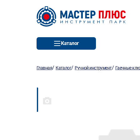
Каталог
/
/
/
Главная
Каталог
Ручной инструмент
Гаечные кл