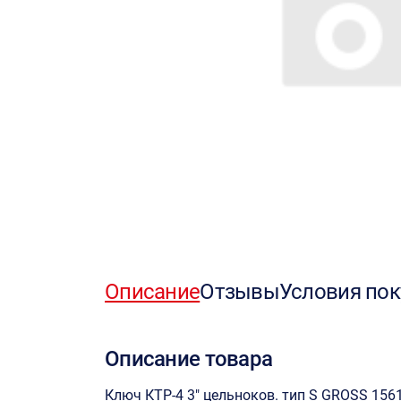
Описание
Отзывы
Условия пок
Описание товара
Ключ КТР-4 3" цельноков. тип S GROSS 156