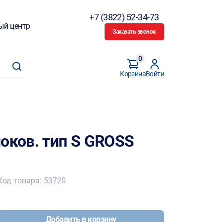
+7 (3822) 52-34-73
ый центр
Заказать звонок
0
Корзина
Войти
оков. тип S GROSS
Код товара: 53720
Добавить в корзину