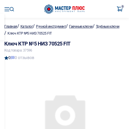
0
/
/
/
/
Главная
Каталог
Ручной инструмент
Гаечные ключи
Трубные ключи
/
Ключ КТР №5 НИЗ 70525 FIT
Ключ КТР №5 НИЗ 70525 FIT
Код товара: 37596
0
0 отзывов