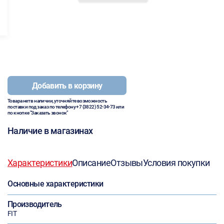
Добавить в корзину
Товара нет в наличии, уточняйте возможность
поставки под заказ по телефону
+7 (3822) 52-34-73
или
по кнопке "Заказать звонок"
Наличие в магазинах
Характеристики
Описание
Отзывы
Условия покупки
Основные характеристики
Производитель
FIT