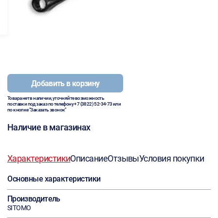
Добавить в корзину
Товара нет в наличии, уточняйте возможность
поставки под заказ по телефону
+7 (3822) 52-34-73
или
по кнопке "Заказать звонок"
Наличие в магазинах
Характеристики
Описание
Отзывы
Условия покупки
Основные характеристики
Производитель
SITOMO