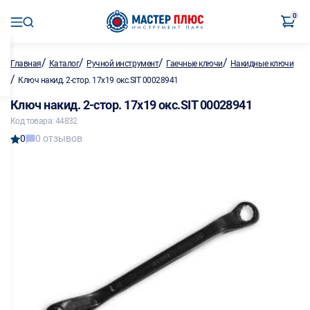
0
/
/
/
/
Главная
Каталог
Ручной инструмент
Гаечные ключи
Накидные ключи
/
Ключ накид. 2-стор. 17х19 окс.SIT 00028941
Ключ накид. 2-стор. 17х19 окс.SIT 00028941
Код товара: 44832
0
0 отзывов