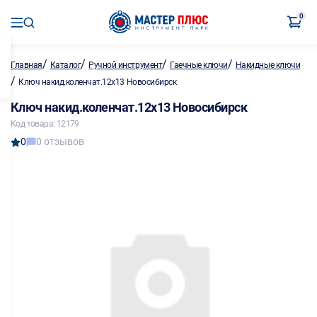
0
/
/
/
/
Главная
Каталог
Ручной инструмент
Гаечные ключи
Накидные ключи
/
Ключ накид.коленчат.12х13 Новосибирск
Ключ накид.коленчат.12х13 Новосибирск
Код товара: 12179
0
0 отзывов