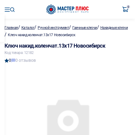
0
/
/
/
/
Главная
Каталог
Ручной инструмент
Гаечные ключи
Накидные ключи
/
Ключ накид.коленчат.13х17 Новосибирск
Ключ накид.коленчат.13х17 Новосибирск
Код товара: 12182
0
0 отзывов