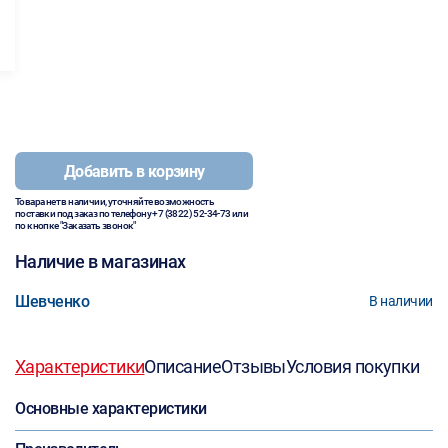
Добавить в корзину
Товара нет в наличии, уточняйте возможность
поставки под заказ по телефону
+7 (3822) 52-34-73
или
по кнопке "Заказать звонок"
Наличие в магазинах
Шевченко
В наличии
Характеристики
Описание
Отзывы
Условия покупки
Основные характеристики