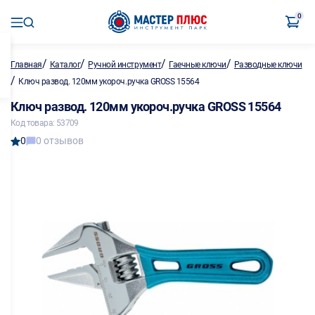
0
/
/
/
/
Главная
Каталог
Ручной инструмент
Гаечные ключи
Разводные ключи
/
Ключ развод. 120мм укороч.ручка GROSS 15564
Ключ развод. 120мм укороч.ручка GROSS 15564
Код товара: 53709
0
0 отзывов