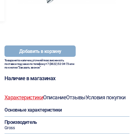
Добавить в корзину
Товара нет в наличии, уточняйте возможность
поставки под заказ по телефону
+7 (3822) 52-34-73
или
по кнопке "Заказать звонок"
Наличие в магазинах
Характеристики
Описание
Отзывы
Условия покупки
Основные характеристики
Производитель
Gross