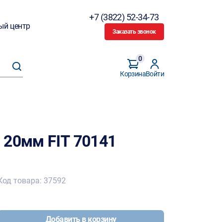
+7 (3822) 52-34-73
ый центр
Заказать звонок
0
Корзина
Войти
 20мм FIT 70141
Код товара: 37592
Добавить в корзину