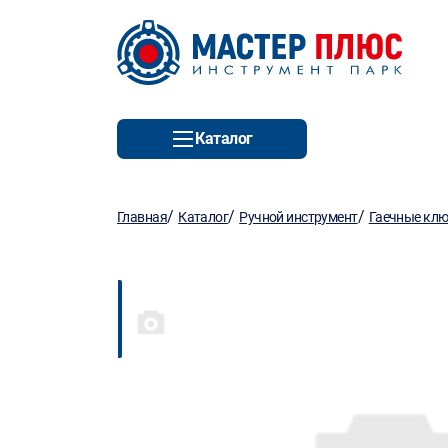
Каталог
/
/
/
Главная
Каталог
Ручной инструмент
Гаечные кл