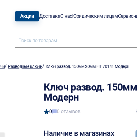
Акции
Доставка
О нас
Юридическим лицам
Сервисн
/
/
ючи
Разводные ключи
Ключ развод. 150мм 20мм FIT 70141 Модерн
Ключ развод. 150мм
Модерн
0
0 отзывов
Наличие в магазинах