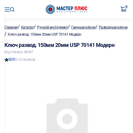
0
/
/
/
/
Главная
Каталог
Ручной инструмент
Гаечные ключи
Разводные ключи
/
Ключ развод. 150мм 20мм USP 70141 Модерн
Ключ развод. 150мм 20мм USP 70141 Модерн
Код товара: 48447
0
0 отзывов