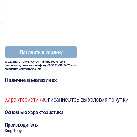
Добавить в корзину
Товара нет в наличии, уточняйте возможность
поставки под заказ по телефону
+7 (3822) 52-34-73
или
по кнопке "Заказать звонок"
Наличие в магазинах
Характеристики
Описание
Отзывы
Условия покупки
Основные характеристики
Производитель
King Tony