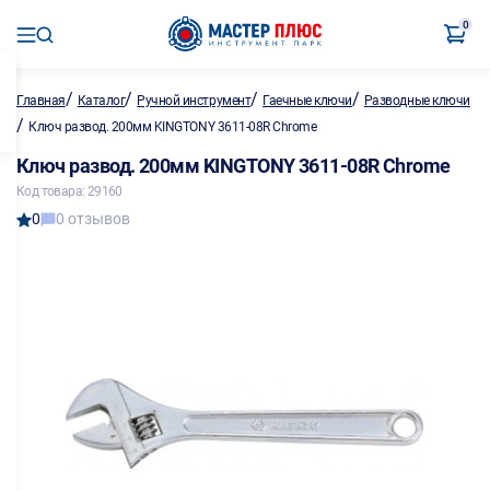
0
/
/
/
/
Главная
Каталог
Ручной инструмент
Гаечные ключи
Разводные ключи
/
Ключ развод. 200мм KINGTONY 3611-08R Chrome
Ключ развод. 200мм KINGTONY 3611-08R Chrome
Код товара: 29160
0
0 отзывов