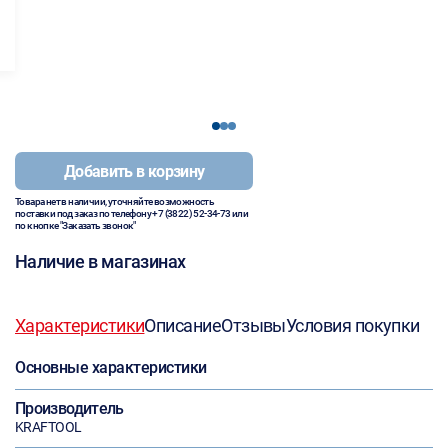
1
2
3
Добавить в корзину
Товара нет в наличии, уточняйте возможность
поставки под заказ по телефону
+7 (3822) 52-34-73
или
по кнопке "Заказать звонок"
Наличие в магазинах
Характеристики
Описание
Отзывы
Условия покупки
Основные характеристики
Производитель
KRAFTOOL