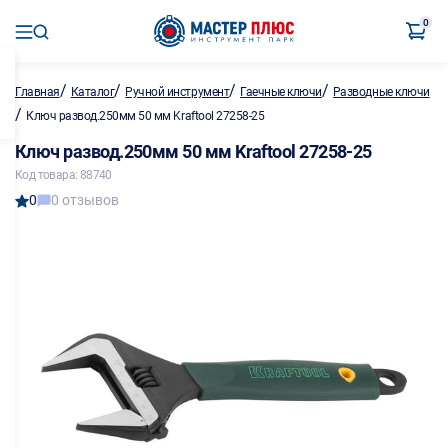
0
/
/
/
/
Главная
Каталог
Ручной инструмент
Гаечные ключи
Разводные ключи
/
Ключ развод.250мм 50 мм Kraftool 27258-25
Ключ развод.250мм 50 мм Kraftool 27258-25
Код товара: 88740
0
0 отзывов