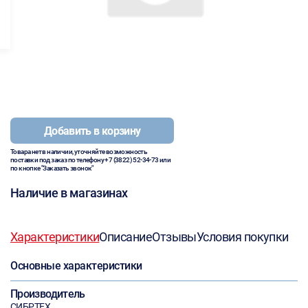
Добавить в корзину
Товара нет в наличии, уточняйте возможность
поставки под заказ по телефону
+7 (3822) 52-34-73
или
по кнопке "Заказать звонок"
Наличие в магазинах
Характеристики
Описание
Отзывы
Условия покупки
Основные характеристики
Производитель
СИБРТЕХ