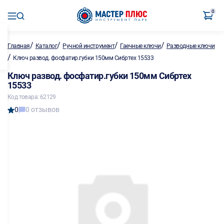
0
/
/
/
/
Главная
Каталог
Ручной инструмент
Гаечные ключи
Разводные ключи
/
Ключ развод. фосфатир.губки 150мм Сибртех 15533
Ключ развод. фосфатир.губки 150мм Сибртех
15533
Код товара: 62129
0
0 отзывов