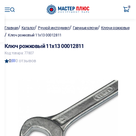
0
/
/
/
/
Главная
Каталог
Ручной инструмент
Гаечные ключи
Ключи рожковые
/
Ключ рожковый 11х13 00012811
Ключ рожковый 11х13 00012811
Код товара: 77807
0
0 отзывов