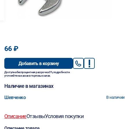
66 ₽
Добавить в корзину
Доступна беспроцентная рассрочка 0%, подробности
уточняйте на кассах в торговых залах.
Наличие в магазинах
Шевченко
В наличии
Описание
Отзывы
Условия покупки
Описание товара