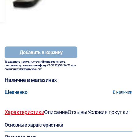
Добавить в корзину
Товара нет в наличии, уточняйте возможность
поставки под заказ по телефону
+7 (3822) 52-34-73
или
по кнопке "Заказать звонок"
Наличие в магазинах
Шевченко
В наличии
Характеристики
Описание
Отзывы
Условия покупки
Основные характеристики