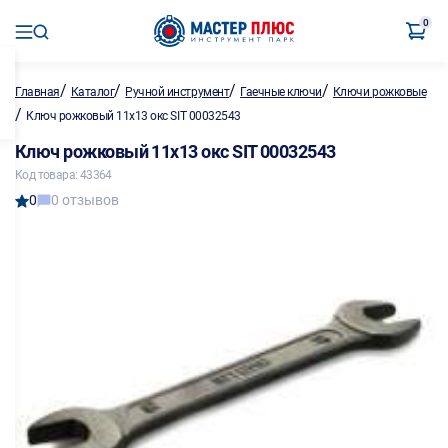
0
/
/
/
/
Главная
Каталог
Ручной инструмент
Гаечные ключи
Ключи рожковые
/
Ключ рожковый 11х13 окс SIT 00032543
Ключ рожковый 11х13 окс SIT 00032543
Код товара: 43364
0
0 отзывов