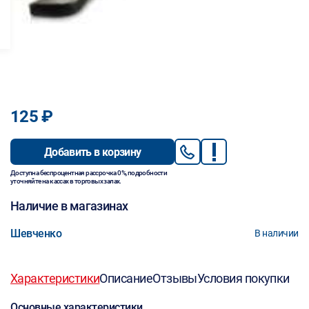
125 ₽
Добавить в корзину
Доступна беспроцентная рассрочка 0%, подробности
уточняйте на кассах в торговых залах.
Наличие в магазинах
Шевченко
В наличии
Характеристики
Описание
Отзывы
Условия покупки
Основные характеристики