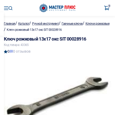
0
/
/
/
/
Главная
Каталог
Ручной инструмент
Гаечные ключи
Ключи рожковые
/
Ключ рожковый 13х17 окс SIT 00028916
Ключ рожковый 13х17 окс SIT 00028916
Код товара: 43365
0
0 отзывов