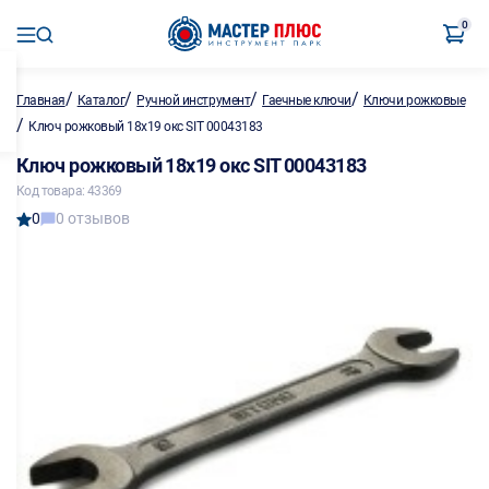
0
/
/
/
/
Главная
Каталог
Ручной инструмент
Гаечные ключи
Ключи рожковые
/
Ключ рожковый 18х19 окс SIT 00043183
Ключ рожковый 18х19 окс SIT 00043183
Код товара: 43369
0
0 отзывов