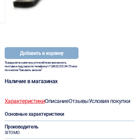
Добавить в корзину
Товара нет в наличии, уточняйте возможность
поставки под заказ по телефону
+7 (3822) 52-34-73
или
по кнопке "Заказать звонок"
Наличие в магазинах
Характеристики
Описание
Отзывы
Условия покупки
Основные характеристики
Производитель
SITOMO