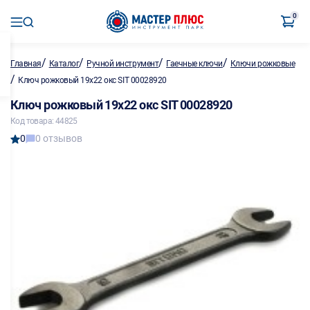
0
/
/
/
/
Главная
Каталог
Ручной инструмент
Гаечные ключи
Ключи рожковые
/
Ключ рожковый 19х22 окс SIT 00028920
Ключ рожковый 19х22 окс SIT 00028920
Код товара: 44825
0
0 отзывов