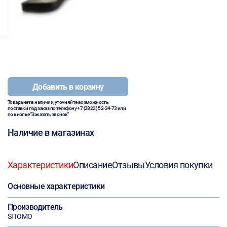
Добавить в корзину
Товара нет в наличии, уточняйте возможность
поставки под заказ по телефону
+7 (3822) 52-34-73
или
по кнопке "Заказать звонок"
Наличие в магазинах
Характеристики
Описание
Отзывы
Условия покупки
Основные характеристики
Производитель
SITOMO