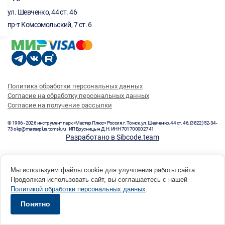
ул. Шевченко, 44 ст. 46
пр-т Комсомольский, 7 ст. 6
Политика обработки персональных данных
Согласие на обработку персональных данных
Согласие на получение рассылки
© 1996 - 2026 инструмент парк «Мастер Плюс» Россия, г. Томск, ул. Шевченко, 44 ст. 46, (3822) 52-34-
73 okp@masterplus.tomsk.ru ИП Брусницын Д.Н. ИНН 701700002741
Разработано в Sibcode.team
Мы используем файлы cookie для улучшения работы сайта.
Продолжая использовать сайт, вы соглашаетесь с нашей
Политикой обработки персональных данных
.
Понятно