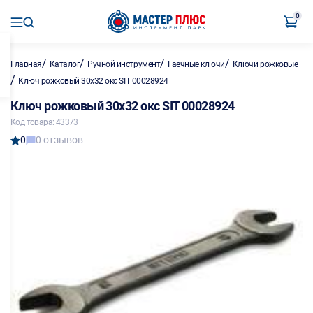
0
/
/
/
/
Главная
Каталог
Ручной инструмент
Гаечные ключи
Ключи рожковые
/
Ключ рожковый 30х32 окс SIT 00028924
Ключ рожковый 30х32 окс SIT 00028924
Код товара: 43373
0
0 отзывов