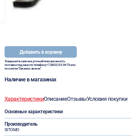
Добавить в корзину
Товара нет в наличии, уточняйте возможность
поставки под заказ по телефону
+7 (3822) 52-34-73
или
по кнопке "Заказать звонок"
Наличие в магазинах
Характеристики
Описание
Отзывы
Условия покупки
Основные характеристики
Производитель
SITOMO