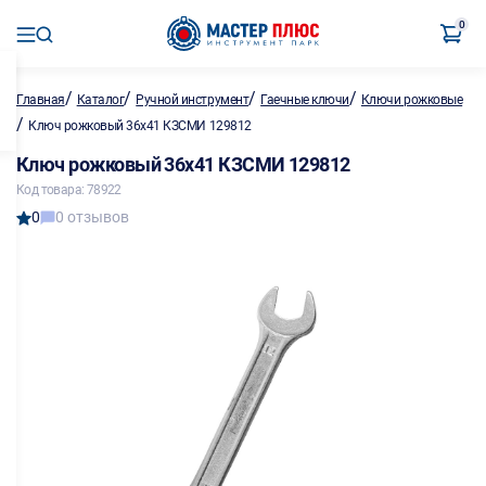
0
/
/
/
/
Главная
Каталог
Ручной инструмент
Гаечные ключи
Ключи рожковые
/
Ключ рожковый 36х41 КЗСМИ 129812
Ключ рожковый 36х41 КЗСМИ 129812
Код товара: 78922
0
0 отзывов