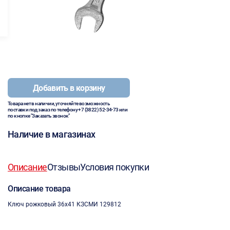
Добавить в корзину
Товара нет в наличии, уточняйте возможность
поставки под заказ по телефону
+7 (3822) 52-34-73
или
по кнопке "Заказать звонок"
Наличие в магазинах
Описание
Отзывы
Условия покупки
Описание товара
Ключ рожковый 36х41 КЗСМИ 129812