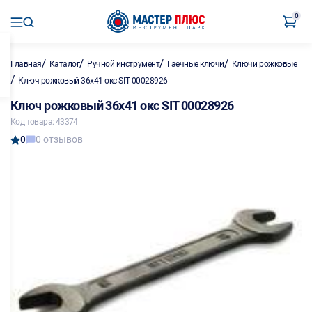
0
/
/
/
/
Главная
Каталог
Ручной инструмент
Гаечные ключи
Ключи рожковые
/
Ключ рожковый 36х41 окс SIT 00028926
Ключ рожковый 36х41 окс SIT 00028926
Код товара: 43374
0
0 отзывов