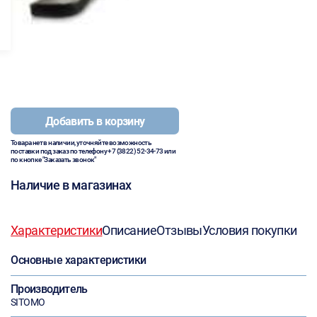
Добавить в корзину
Товара нет в наличии, уточняйте возможность
поставки под заказ по телефону
+7 (3822) 52-34-73
или
по кнопке "Заказать звонок"
Наличие в магазинах
Характеристики
Описание
Отзывы
Условия покупки
Основные характеристики
Производитель
SITOMO