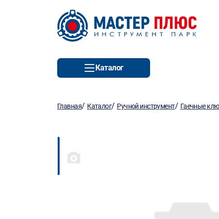
Каталог
/
/
/
Главная
Каталог
Ручной инструмент
Гаечные кл