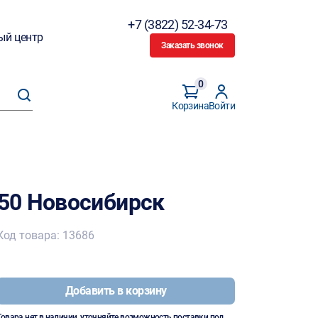
+7 (3822) 52-34-73
ый центр
Заказать звонок
0
Корзина
Войти
50 Новосибирск
Код товара: 13686
Добавить в корзину
Товара нет в наличии, уточняйте возможность поставки под