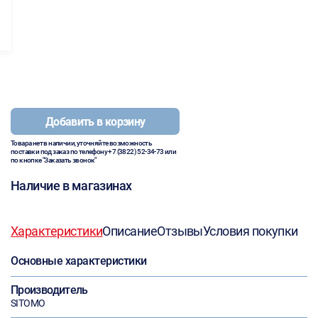
Добавить в корзину
Товара нет в наличии, уточняйте возможность
поставки под заказ по телефону
+7 (3822) 52-34-73
или
по кнопке "Заказать звонок"
Наличие в магазинах
Характеристики
Описание
Отзывы
Условия покупки
Основные характеристики
Производитель
SITOMO