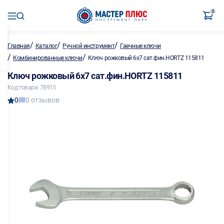
0
/
/
/
Главная
Каталог
Ручной инструмент
Гаечные ключи
/
/
Комбинированные ключи
Ключ рожковый 6х7 сат.фин.HORTZ 115811
Ключ рожковый 6х7 сат.фин.HORTZ 115811
Код товара: 78915
0
0 отзывов