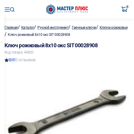
0
/
/
/
/
Главная
Каталог
Ручной инструмент
Гаечные ключи
Ключи рожковые
/
Ключ рожковый 8х10 окс SIT 00028908
Ключ рожковый 8х10 окс SIT 00028908
Код товара: 44820
0
0 отзывов