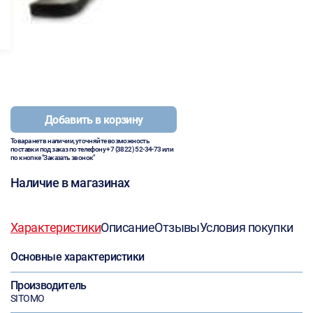
Добавить в корзину
Товара нет в наличии, уточняйте возможность
поставки под заказ по телефону
+7 (3822) 52-34-73
или
по кнопке "Заказать звонок"
Наличие в магазинах
Характеристики
Описание
Отзывы
Условия покупки
Основные характеристики
Производитель
SITOMO