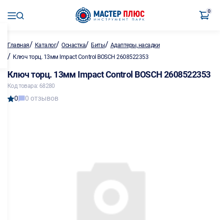
0
/
/
/
/
Главная
Каталог
Оснастка
Биты
Адаптеры, насадки
/
Ключ торц. 13мм Impact Control BOSCH 2608522353
Ключ торц. 13мм Impact Control BOSCH 2608522353
Код товара: 68280
0
0 отзывов