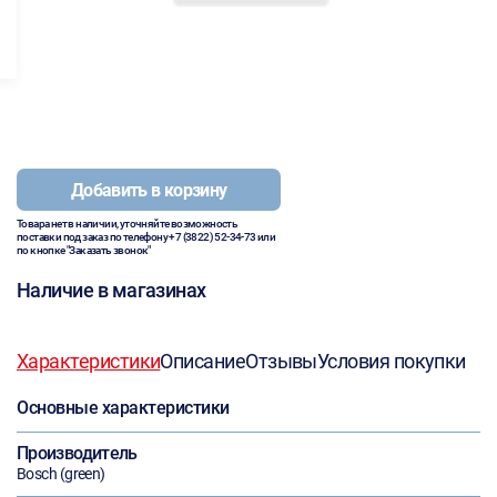
Добавить в корзину
Товара нет в наличии, уточняйте возможность
поставки под заказ по телефону
+7 (3822) 52-34-73
или
по кнопке "Заказать звонок"
Наличие в магазинах
Характеристики
Описание
Отзывы
Условия покупки
Основные характеристики
Производитель
Bosch (green)