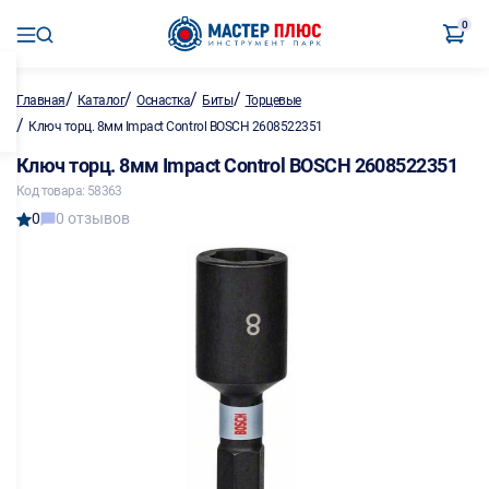
0
/
/
/
/
Главная
Каталог
Оснастка
Биты
Торцевые
/
Ключ торц. 8мм Impact Control BOSCH 2608522351
Ключ торц. 8мм Impact Control BOSCH 2608522351
Код товара: 58363
0
0 отзывов