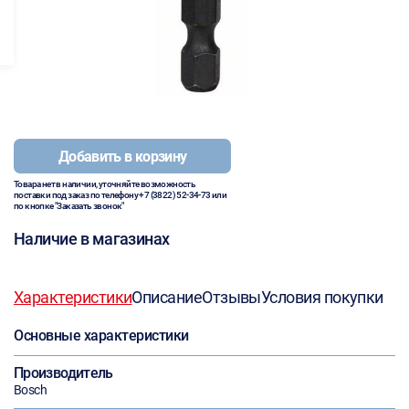
Добавить в корзину
Товара нет в наличии, уточняйте возможность
поставки под заказ по телефону
+7 (3822) 52-34-73
или
по кнопке "Заказать звонок"
Наличие в магазинах
Характеристики
Описание
Отзывы
Условия покупки
Основные характеристики
Производитель
Bosch