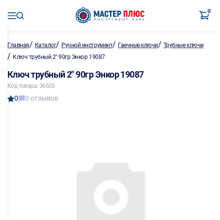
0
/
/
/
/
Главная
Каталог
Ручной инструмент
Гаечные ключи
Трубные ключи
/
Ключ трубный 2" 90гр Энкор 19087
Ключ трубный 2" 90гр Энкор 19087
Код товара: 36603
0
0 отзывов