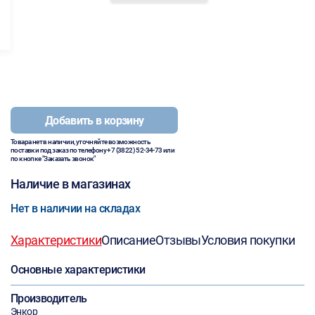
Добавить в корзину
Товара нет в наличии, уточняйте возможность
поставки под заказ по телефону
+7 (3822) 52-34-73
или
по кнопке "Заказать звонок"
Наличие в магазинах
Нет в наличии на складах
Характеристики
Описание
Отзывы
Условия покупки
Основные характеристики
Производитель
Энкор