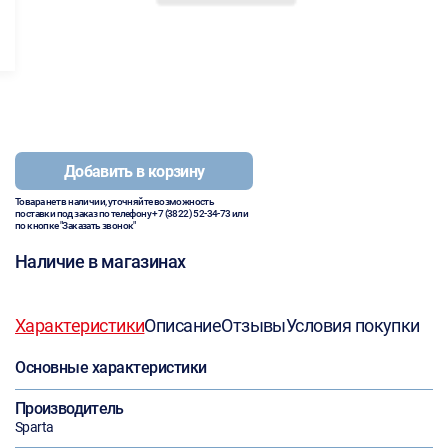
Добавить в корзину
Товара нет в наличии, уточняйте возможность
поставки под заказ по телефону
+7 (3822) 52-34-73
или
по кнопке "Заказать звонок"
Наличие в магазинах
Характеристики
Описание
Отзывы
Условия покупки
Основные характеристики
Производитель
Sparta