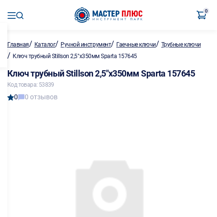
0
/
/
/
/
Главная
Каталог
Ручной инструмент
Гаечные ключи
Трубные ключи
/
Ключ трубный Stillson 2,5"х350мм Sparta 157645
Ключ трубный Stillson 2,5"х350мм Sparta 157645
Код товара: 53839
0
0 отзывов