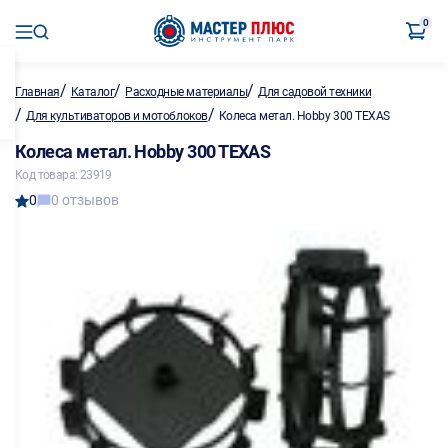
0
/
/
/
Главная
Каталог
Расходные материалы
Для садовой техники
/
/
Для культиваторов и мотоблоков
Колеса метал. Hobby 300 TEXAS
Колеса метал. Hobby 300 TEXAS
Код товара: 23919
0
0 отзывов