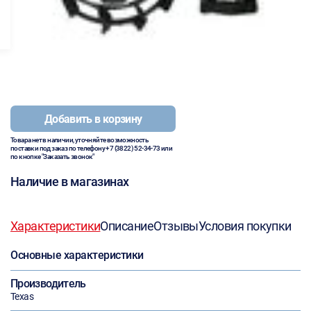
Добавить в корзину
Товара нет в наличии, уточняйте возможность
поставки под заказ по телефону
+7 (3822) 52-34-73
или
по кнопке "Заказать звонок"
Наличие в магазинах
Характеристики
Описание
Отзывы
Условия покупки
Основные характеристики
Производитель
Texas